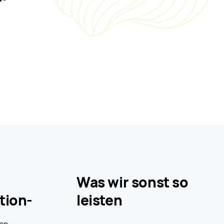
Was wir sonst so
tion-
leisten