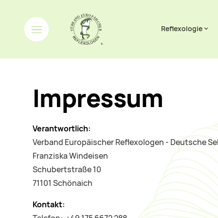
Navigation übersp
Reflexologie
Impressum
Verantwortlich:
Verband Europäischer Reflexologen - Deutsche Se
Franziska Windeisen
Schubertstraße 10
71101 Schönaich
Kontakt: