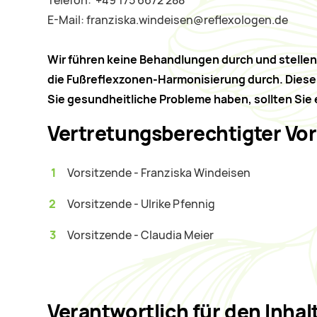
Telefon: ​ +49 175 6672 288
E-Mail: franziska.windeisen@reflexologen.de
Wir führen keine Behandlungen durch und stelle
die Fußreflexzonen-Harmonisierung durch. Diese 
Sie gesundheitliche Probleme haben, sollten Sie
Vertretungsberechtigter Vo
Vorsitzende - Franziska Windeisen
Vorsitzende - Ulrike Pfennig
Vorsitzende - Claudia Meier
Verantwortlich für den Inhal