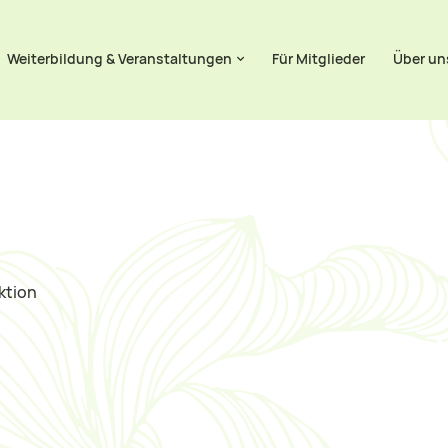
ringen
Weiterbildung & Veranstaltungen
Für Mitglieder
Über un
ktion