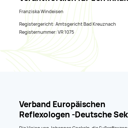
Franziska Windeisen
Registergericht: Amtsgericht Bad Kreuznach
Registernummer: VR 1075
Verband Europäischen
Reflexologen -Deutsche Sek