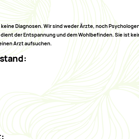
n keine Diagnosen.
Wir sind weder Ärzte, noch Psychologen
dient der Entspannung und dem Wohlbefinden. Sie ist kei
 einen Arzt aufsuchen.
rstand:
t: